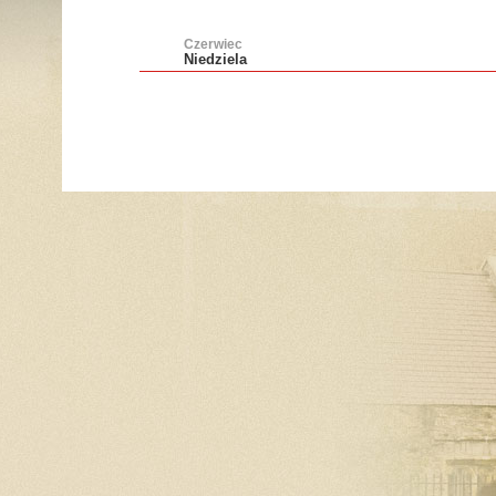
Czerwiec
Niedziela