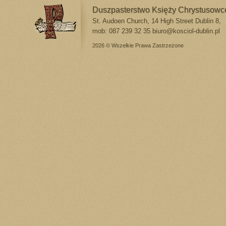
Duszpasterstwo Księży Chrystusow
St. Audoen Church, 14 High Street Dublin 8,
mob: 087 239 32 35
biuro@kosciol-dublin.pl
2026 © Wszelkie Prawa Zastrzeżone