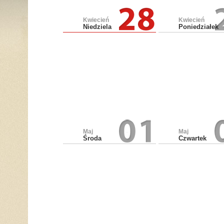
Kwiecień
Kwiecień
Niedziela
Poniedziałek
Maj
Maj
Środa
Czwartek