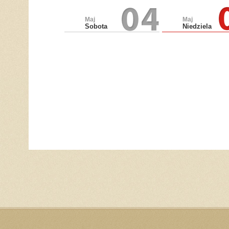
Maj
Maj
Sobota
Niedziela