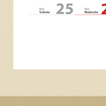
Maj
Maj
Sobota
Niedziela