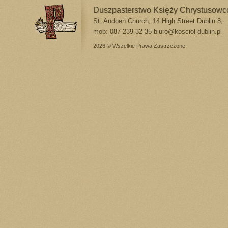
Duszpasterstwo Księży Chrystusow
St. Audoen Church, 14 High Street Dublin 8,
mob: 087 239 32 35
biuro@kosciol-dublin.pl
2026 © Wszelkie Prawa Zastrzeżone