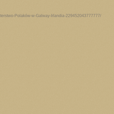
sterstwo-Polaków-w-Galway-Irlandia-229452043777777/