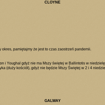
CLOYNE
okres, pamiętajmy że jest to czas zaostrzeń pandemii.
ton i Youghal gdyż nie ma Mszy świętej w Ballintotis w niedzielę
ka (duży kościół), gdyż nie będzie Mszy Świętej w 2 i 4 niedz
GALWAY