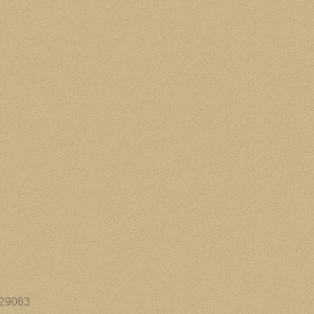
229083