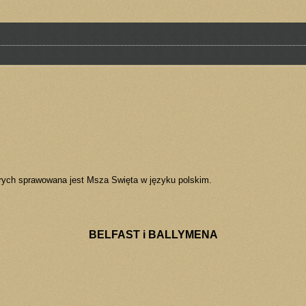
rych sprawowana jest Msza Swięta w języku polskim.
BELFAST i BALLYMENA