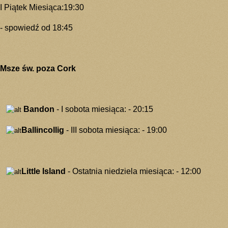
I Piątek Miesiąca:19:30
- spowiedź od 18:45
Msze św. poza Cork
Bandon
- I sobota miesiąca:
- 20:15
Ballincollig
- III sobota miesiąca:
- 19:00
Little Island
- Ostatnia niedziela miesiąca:
- 12:00