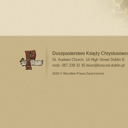
Duszpasterstwo Księży Chrystusow
St. Audoen Church, 14 High Street Dublin 8,
mob: 087 239 32 35
biuro@kosciol-dublin.pl
2026 © Wszelkie Prawa Zastrzeżone