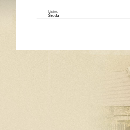
Lipiec
Środa