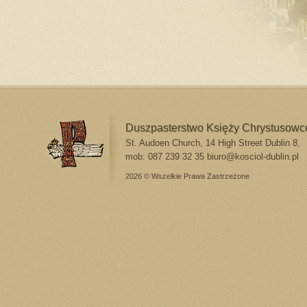
Duszpasterstwo Księży Chrystusow
St. Audoen Church, 14 High Street Dublin 8,
mob: 087 239 32 35
biuro@kosciol-dublin.pl
2026 © Wszelkie Prawa Zastrzeżone