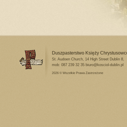
Duszpasterstwo Księży Chrystusow
St. Audoen Church, 14 High Street Dublin 8,
mob: 087 239 32 35
biuro@kosciol-dublin.pl
2026 © Wszelkie Prawa Zastrzeżone