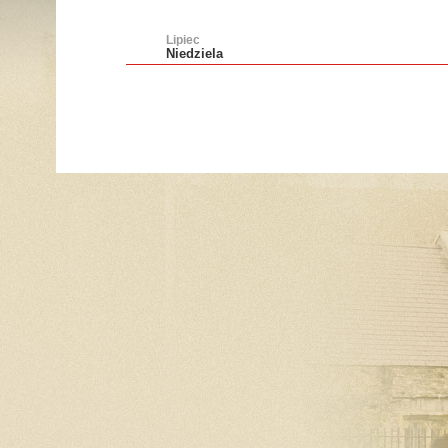
Lipiec
Niedziela