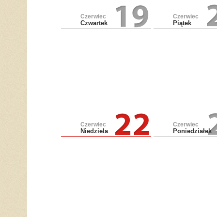
Czerwiec
Czerwiec
Czwartek
Piątek
Czerwiec
Czerwiec
Niedziela
Poniedziałek