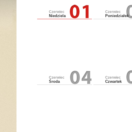
Czerwiec
Czerwiec
Niedziela
Poniedziałek
Czerwiec
Czerwiec
Środa
Czwartek