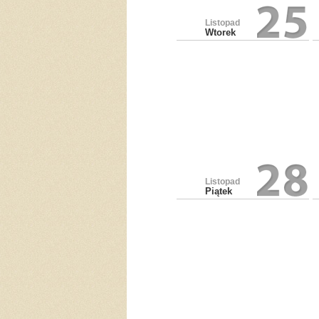
Listopad
Wtorek
Listopad
Piątek