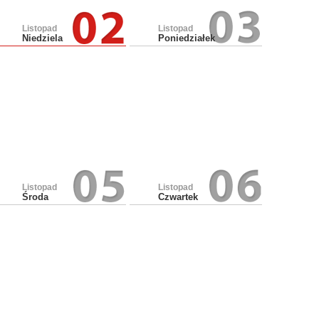
Listopad
Listopad
Niedziela
Poniedziałek
Listopad
Listopad
Środa
Czwartek