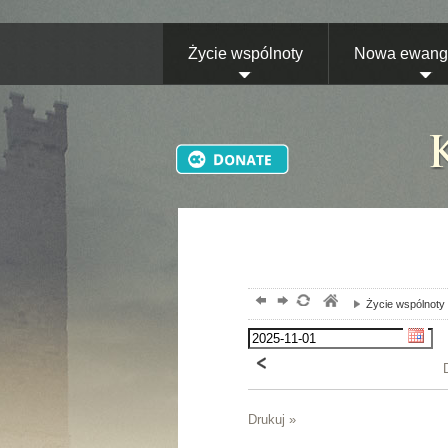
Życie wspólnoty
Nowa ewange
Życie wspólnoty
Drukuj »