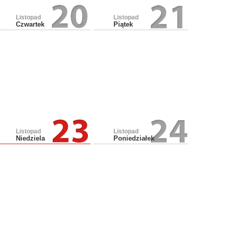
Listopad
Listopad
Czwartek
Piątek
Listopad
Listopad
Niedziela
Poniedziałek