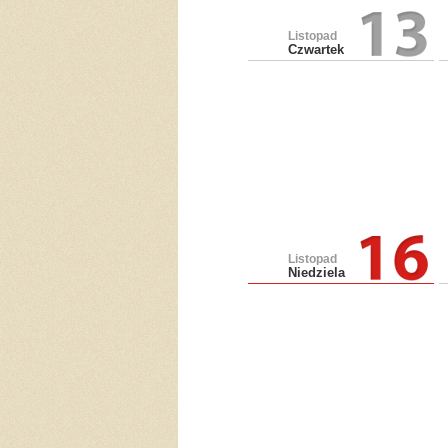
Listopad
Czwartek
Listopad
Niedziela