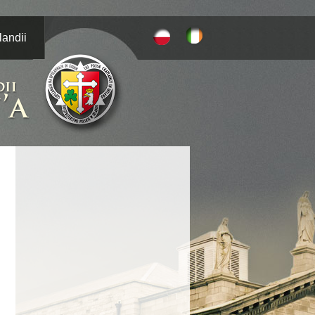
landii