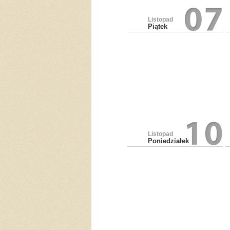
Listopad
Piątek
Listopad
Poniedziałek