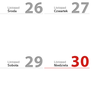
Listopad
Listopad
Środa
Czwartek
Listopad
Listopad
Sobota
Niedziela