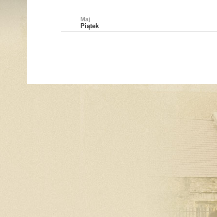
Maj
Piątek