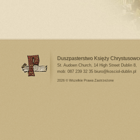
Duszpasterstwo Księży Chrystusow
St. Audoen Church, 14 High Street Dublin 8,
mob: 087 239 32 35
biuro@kosciol-dublin.pl
2026 © Wszelkie Prawa Zastrzeżone