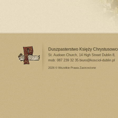
Duszpasterstwo Księży Chrystusow
St. Audoen Church, 14 High Street Dublin 8,
mob: 087 239 32 35
biuro@kosciol-dublin.pl
2026 © Wszelkie Prawa Zastrzeżone