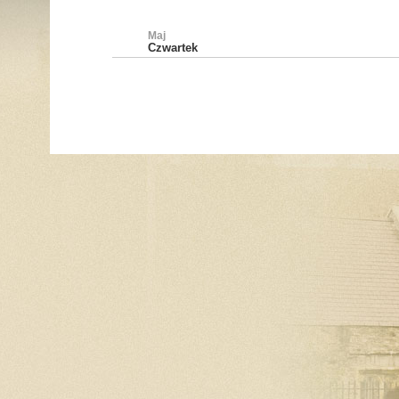
Maj
Czwartek