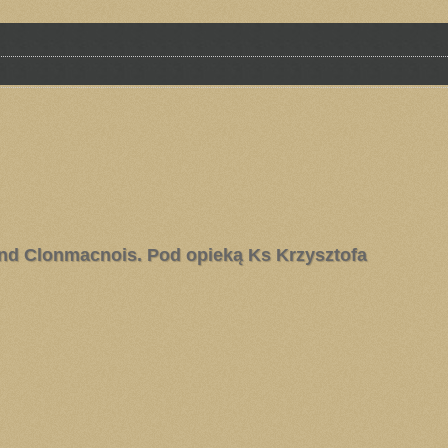
and Clonmacnois. Pod opieką Ks Krzysztofa