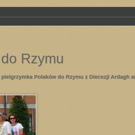
 do Rzymu
ę pielgrzymka Polaków do Rzymu z Diecezji Ardagh 