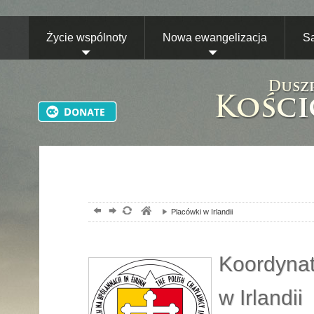
Życie wspólnoty
Nowa ewangelizacja
S
Placówki w Irlandii
Koordynat
w Irlandii