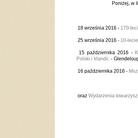
Poniżej, w 
18 września 2016 -
170-lec
25 września 2016 -
10-leci
15 października 2016 -
K
Polski i Irlandii.
- Glendelou
16 października 2016 -
Msza
oraz
Wydarzenia towarzys