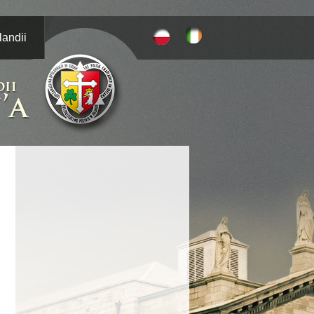
landii