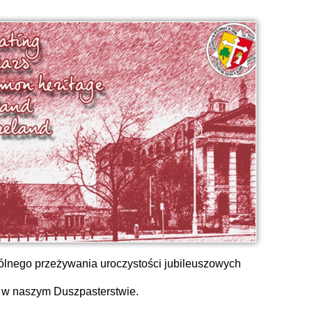
lnego przeżywania uroczystości jubileuszowych
w naszym Duszpasterstwie.