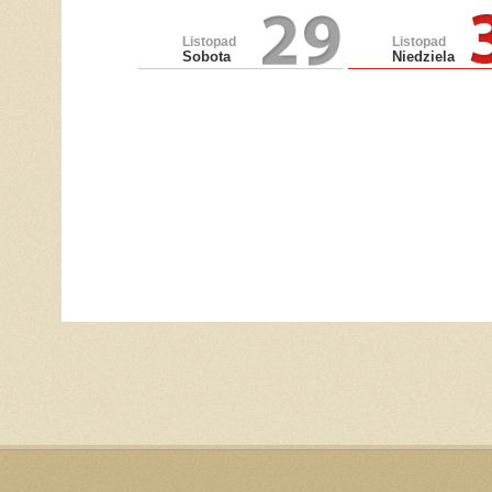
Listopad
Listopad
Sobota
Niedziela