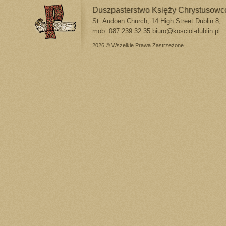
Duszpasterstwo Księży Chrystusow
St. Audoen Church, 14 High Street Dublin 8,
mob: 087 239 32 35
biuro@kosciol-dublin.pl
2026 © Wszelkie Prawa Zastrzeżone