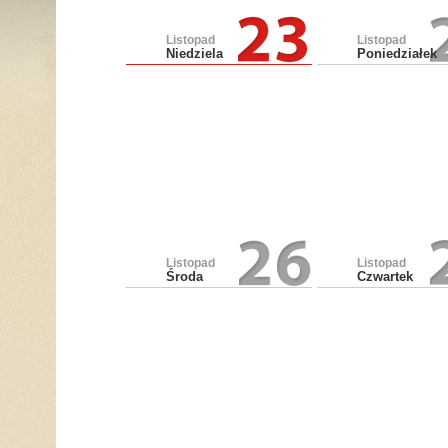
Listopad
Listopad
Niedziela
Poniedziałek
Listopad
Listopad
Środa
Czwartek