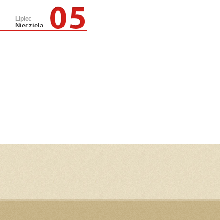
Lipiec
Niedziela