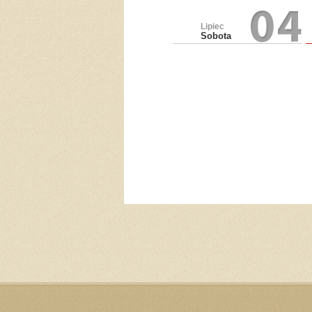
Lipiec
Sobota