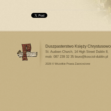
Duszpasterstwo Księży Chrystusow
St. Audoen Church, 14 High Street Dublin 8,
mob: 087 239 32 35
biuro@kosciol-dublin.pl
2026 © Wszelkie Prawa Zastrzeżone