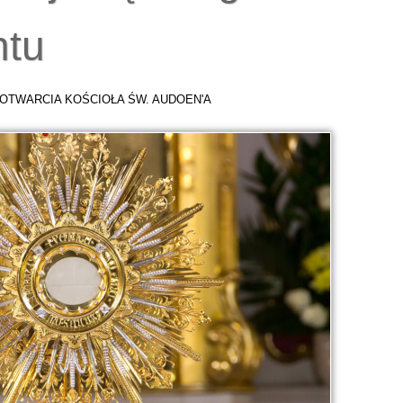
tu
OTWARCIA KOŚCIOŁA ŚW. AUDOEN'A