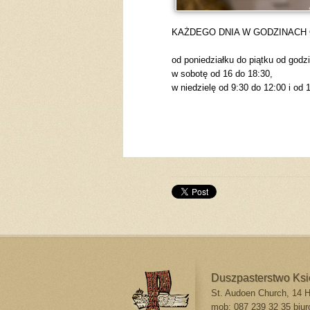
KAŻDEGO DNIA W GODZINACH 
od poniedziałku do piątku od godz
w sobotę od 16 do 18:30,
w niedzielę od 9:30 do 12:00 i od 
Duszpasterstwo Ks
St. Audoen Church, 14 Hi
mob: 087 239 32 35
biur