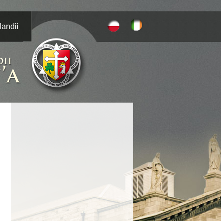
landii