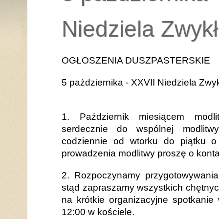
Niedziela Zwyk
OGŁOSZENIA DUSZPASTERSKIE
5 października - XXVII Niedziela Zwy
1. Październik miesiącem modli
serdecznie do wspólnej modlitw
codziennie od wtorku do piątku 
prowadzenia modlitwy proszę o konta
2. Rozpoczynamy przygotowywania
stąd zapraszamy wszystkich chętnyc
na krótkie organizacyjne spotkanie
12:00 w kościele.