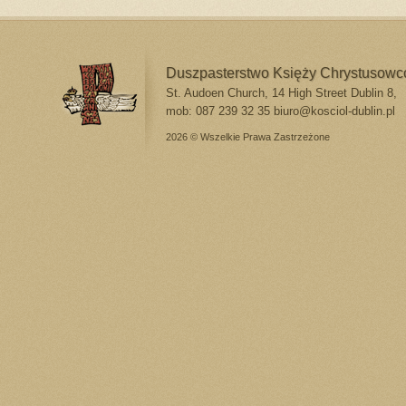
Duszpasterstwo Księży Chrystusow
St. Audoen Church, 14 High Street Dublin 8,
mob: 087 239 32 35
biuro@kosciol-dublin.pl
2026 © Wszelkie Prawa Zastrzeżone