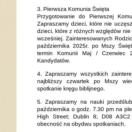
3. Pierwsza Komunia Święta
Przygotowanie do Pierwszej Komun
Zapraszamy dzieci, które nie uczęsz
dzieci, które z różnych względów nie
wcześniej. Zainteresowanych Rodzi
października 2025r. po Mszy Świę
termin Komunii Maj / Czerwiec 2
Kandydatów.
4. Zapraszamy wszystkich zainte
najbliższy czwartek po Mszy wie
spotkanie kręgu biblijnego.
5. Zapraszamy na nauki przedślub
października o godz. 7.30 pm na pl
High Street; Dublin 8; D08 A3C2
obecność na obydwu spotkaniach.