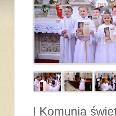
I Komunia świę