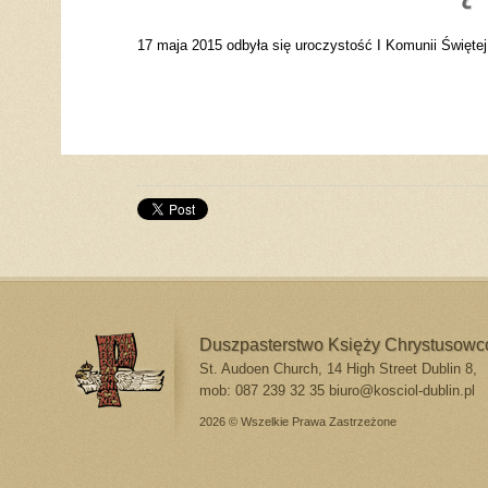
17 maja 2015 odbyła się uroczystość I Komunii Świętej
Duszpasterstwo Księży Chrystusow
St. Audoen Church, 14 High Street Dublin 8,
mob: 087 239 32 35
biuro@kosciol-dublin.pl
2026 © Wszelkie Prawa Zastrzeżone