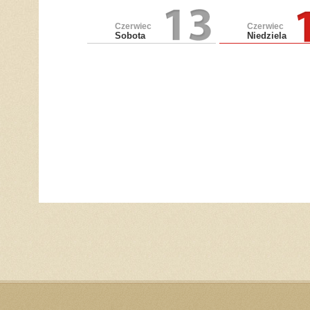
Czerwiec
Czerwiec
Sobota
Niedziela