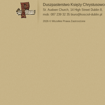
Duszpasterstwo Księży Chrystusow
St. Audoen Church, 14 High Street Dublin 8,
mob: 087 239 32 35
biuro@kosciol-dublin.pl
2026 © Wszelkie Prawa Zastrzeżone