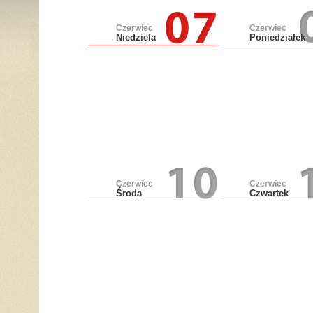
Czerwiec
Czerwiec
Niedziela
Poniedziałek
Czerwiec
Czerwiec
Środa
Czwartek