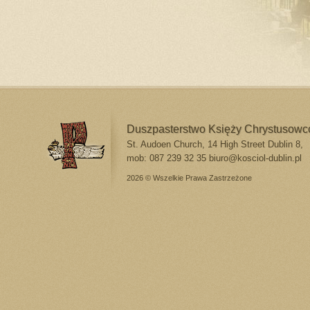
Duszpasterstwo Księży Chrystusow
St. Audoen Church, 14 High Street Dublin 8,
mob: 087 239 32 35
biuro@kosciol-dublin.pl
2026 © Wszelkie Prawa Zastrzeżone