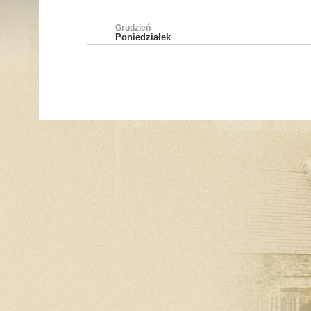
Grudzień
Poniedziałek