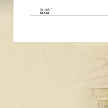
Grudzień
Środa