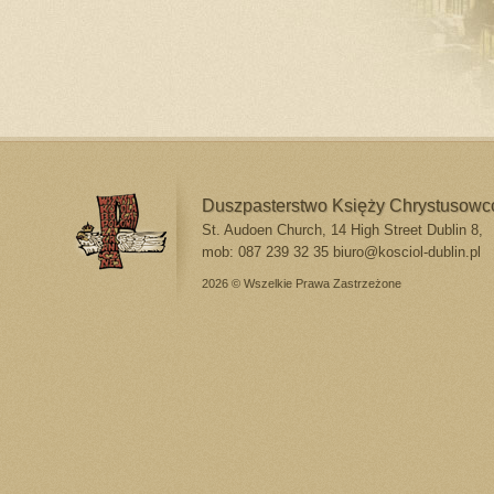
Duszpasterstwo Księży Chrystusow
St. Audoen Church, 14 High Street Dublin 8,
mob: 087 239 32 35
biuro@kosciol-dublin.pl
2026 © Wszelkie Prawa Zastrzeżone