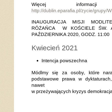
Więcej informac
http://dublin.eparafia.pl/zycie/gru
INAUGURACJA MISJI MODLI
RÓŻAŃCA W KOŚCIELE ŚW. A
PAŹDZIERNIKA 2020, GODZ. 11:00
Kwiecień 2021
Intencja powszechna
Módlmy się za osoby, które nara
podstawowe prawa w dyktaturach,
nawet
w przeżywających kryzys demokracj