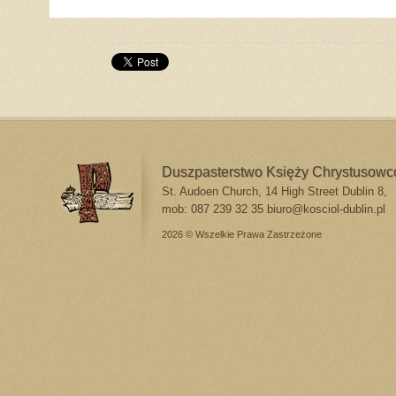
Duszpasterstwo Księży Chrystusow
St. Audoen Church, 14 High Street Dublin 8,
mob: 087 239 32 35
biuro@kosciol-dublin.pl
2026 © Wszelkie Prawa Zastrzeżone