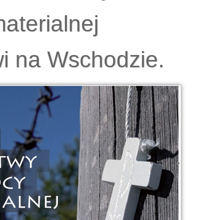
aterialnej
wi na Wschodzie.