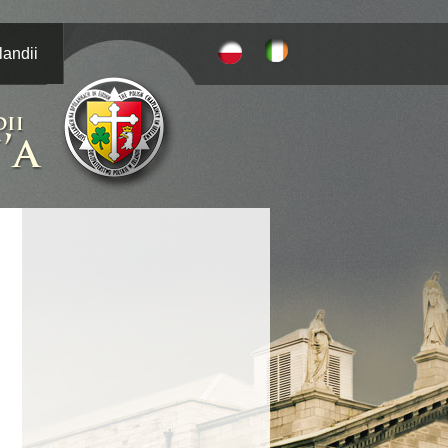
landii