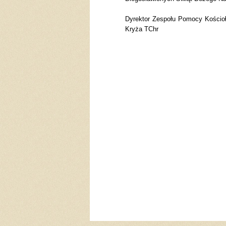
Dyrektor Zespołu Pomocy Kościoł
Kryża TChr