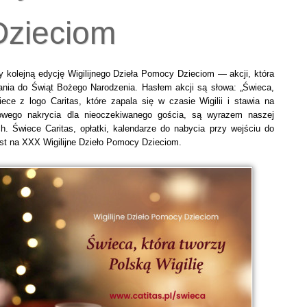
zieciom
 kolejną edycję Wigilijnego Dzieła Pomocy Dzieciom — akcji, która
ania do Świąt Bożego Narodzenia. Hasłem akcji są słowa: „Świeca,
iece z logo Caritas, które zapala się w czasie Wigilii i stawia na
owego nakrycia dla nieoczekiwanego gościa, są wyrazem naszej
. Świece Caritas, opłatki, kalendarze do nabycia przy wejściu do
st na XXX Wigilijne Dzieło Pomocy Dzieciom.