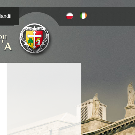
landii