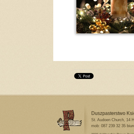
Duszpasterstwo Ks
St. Audoen Church, 14 Hi
mob: 087 239 32 35
biur