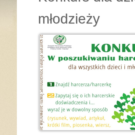
młodzieży