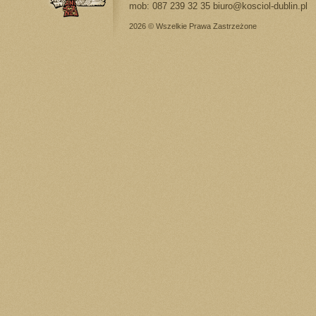
mob: 087 239 32 35
biuro@kosciol-dublin.pl
2026 © Wszelkie Prawa Zastrzeżone