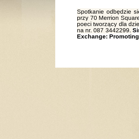
Spotkanie odbędzie si
przy 70 Merrion Square
poeci tworzący dla dzi
na nr. 087 3442299.
Si
Exchange: Promoting I