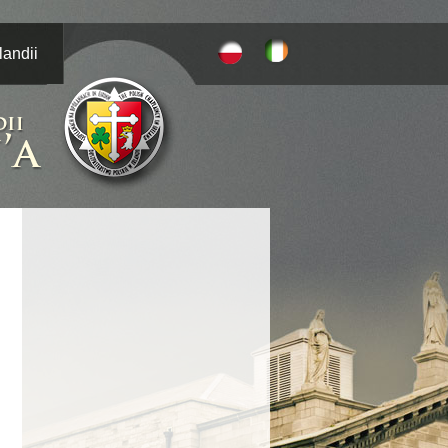
landii