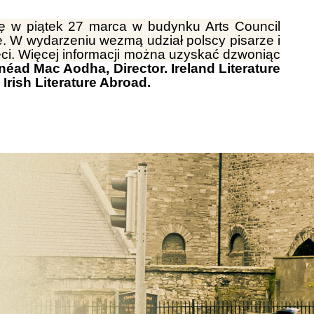
ę w piątek 27 marca w budynku Arts Council
. W wydarzeniu wezmą udział polscy pisarze i
eci. Więcej informacji można uzyskać dzwoniąc
néad Mac Aodha, Director. Ireland Literature
rish Literature Abroad.